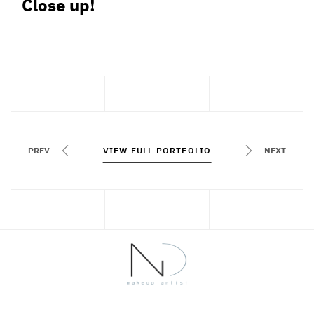
Close up!
PREV
VIEW FULL PORTFOLIO
VIEW FULL PORTFOLIO
NEXT